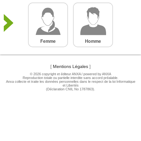
Femme
Homme
[
Mentions Légales
]
© 2026 copyright et éditeur ANXA / powered by ANXA
Reproduction totale ou partielle interdite sans accord préalable.
Anxa collecte et traite les données personnelles dans le respect de la loi Informatique
et Libertés
(Déclaration CNIL No 1787863).