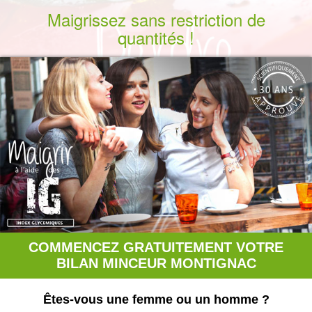
Maigrissez sans restriction de
quantités !
COMMENCEZ GRATUITEMENT VOTRE
BILAN MINCEUR MONTIGNAC
Êtes-vous une femme ou un homme ?