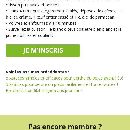
cuisson puis salez et poivrez.
• Dans 4 ramequins légèrement huilés, déposez des cèpes, 1 c.
à c. de crème, 1 œuf entier cassé et 1 c. à c. de parmesan.
• Poivrez et enfournez 8 à 10 minutes.
• Surveillez la cuisson : le blanc d'œuf doit être bien blanc et le
jaune doit rester coulant.
Voir les astuces précédentes :
5 Astuces simples et efficaces pour perdre du poids avant l'été
5 astuces pour perdre du poids facilement et toute l'année !
Brochettes de filet mignon aux pruneaux
Pas encore membre ?