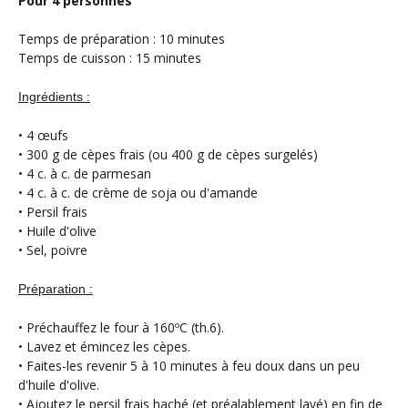
Pour 4 personnes
Temps de préparation : 10 minutes
Temps de cuisson : 15 minutes
Ingrédients :
• 4 œufs
• 300 g de cèpes frais (ou 400 g de cèpes surgelés)
• 4 c. à c. de parmesan
• 4 c. à c. de crème de soja ou d'amande
• Persil frais
• Huile d'olive
• Sel, poivre
Préparation :
• Préchauffez le four à 160ºC (th.6).
• Lavez et émincez les cèpes.
• Faites-les revenir 5 à 10 minutes à feu doux dans un peu
d'huile d'olive.
• Ajoutez le persil frais haché (et préalablement lavé) en fin de