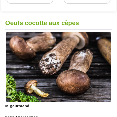
Oeufs cocotte aux cèpes
M gourmand