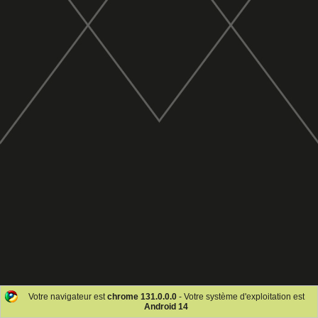
Votre navigateur est
chrome 131.0.0.0
- Votre système d'exploitation est
Android 14