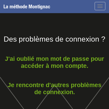
Toggl
navig
Des problèmes de connexion ?
J'ai oublié mon mot de passe pour
accéder à mon compte.
Je rencontre d'autres problèmes
de connexion.