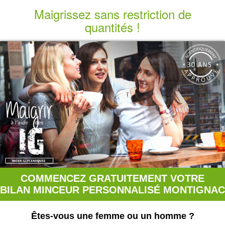
Maigrissez sans restriction de
quantités !
COMMENCEZ GRATUITEMENT VOTRE
BILAN MINCEUR PERSONNALISÉ MONTIGNAC
Êtes-vous une femme ou un homme ?