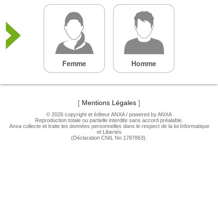
Femme
Homme
[
Mentions Légales
]
© 2026 copyright et éditeur ANXA / powered by ANXA
Reproduction totale ou partielle interdite sans accord préalable.
Anxa collecte et traite les données personnelles dans le respect de la loi Informatique
et Libertés
(Déclaration CNIL No 1787863).