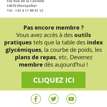
543 Rue de la Castelle
34070 Montpellier
Tel : +33 4 11 88 01 12
Pas encore membre ?
Vous avez accès à des
outils
pratiques
tels que la table des
index
glycémiques
, la courbe de poids, les
plans de repas
, etc. Devenez
membre
dès aujourd’hui !