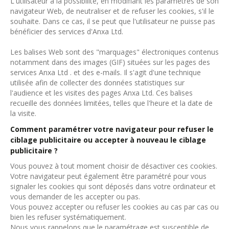
L'utilisateur a la possibilité, en modifiant les paramètres de son
navigateur Web, de neutraliser et de refuser les cookies, s'il le
souhaite. Dans ce cas, il se peut que l'utilisateur ne puisse pas
bénéficier des services d'Anxa Ltd.
Les balises Web sont des "marquages" électroniques contenus
notamment dans des images (GIF) situées sur les pages des
services Anxa Ltd . et des e-mails. Il s'agit d'une technique
utilisée afin de collecter des données statistiques sur
l'audience et les visites des pages Anxa Ltd. Ces balises
recueille des données limitées, telles que l'heure et la date de
la visite.
Comment paramétrer votre navigateur pour refuser le
ciblage publicitaire ou accepter à nouveau le ciblage
publicitaire ?
Vous pouvez à tout moment choisir de désactiver ces cookies.
Votre navigateur peut également être paramétré pour vous
signaler les cookies qui sont déposés dans votre ordinateur et
vous demander de les accepter ou pas.
Vous pouvez accepter ou refuser les cookies au cas par cas ou
bien les refuser systématiquement.
Nous vous rappelons que le paramétrage est susceptible de