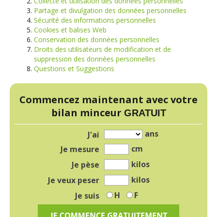
Collecte et utilisation des données personnelles
Partage et divulgation des données personnelles
Sécurité des informations personnelles
Cookies et balises Web
Conservation des données personnelles
Droits des utilisateurs de modification et de
suppression des données personnelles
Questions et Suggestions
Commencez maintenant avec votre
bilan minceur
GRATUIT
ans
J'ai
cm
Je mesure
kilos
Je pèse
kilos
Je veux peser
H
F
Je suis