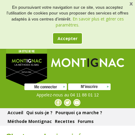
En poursuivant votre navigation sur ce site, vous acceptez
l'utilisation de cookies pour vous proposer des services et offres
En savoir plus et gérer ces
adaptés à vos centres d'intérêt.
paramètres.
Accepter
Appelez-nous au
04 11 88 01 12
Accueil
Qui suis-je ?
Pourquoi ça marche ?
Méthode Montignac
Recettes
Forums