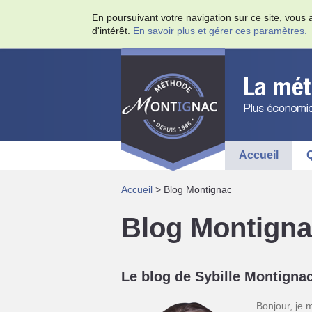
En poursuivant votre navigation sur ce site, vous 
d'intérêt.
En savoir plus et gérer ces paramètres.
Accueil
Q
Accueil
> Blog Montignac
Blog Montign
Le blog de Sybille Montigna
Bonjour, je 