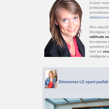
ici pour vou
professionne
arrondisseme
diététicienne
Mon objectif
Montignac, t
méthode m
les astuces 
questions (c
bien sur
vou
intelligente 
Découvrez LE sport parfait 