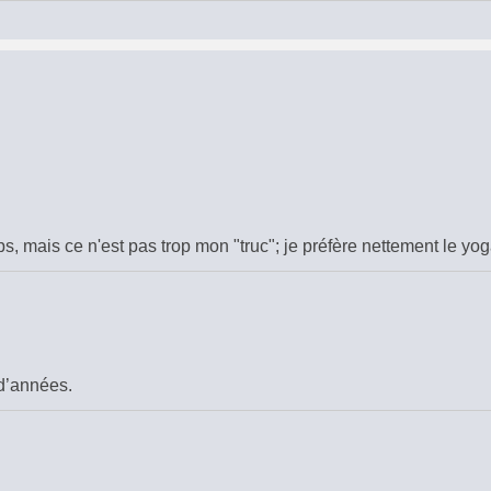
ps, mais ce n'est pas trop mon "truc"; je préfère nettement le y
d’années.