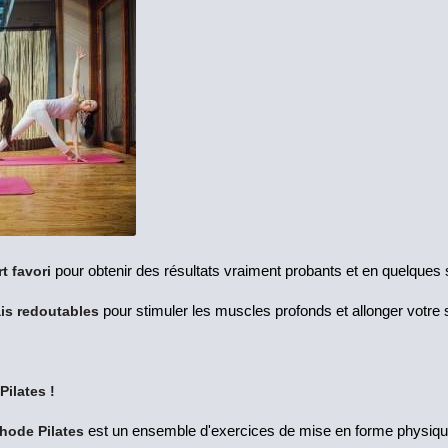
t favori
pour obtenir des résultats vraiment probants et en quelque
is redoutables
pour stimuler les muscles profonds et allonger votre s
Pilates !
hode Pilates
est un ensemble d'exercices de mise en forme physiqu