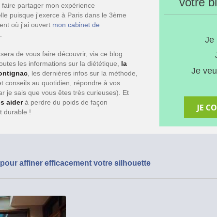
votre b
s faire partager mon expérience
lle puisque j'exerce à Paris dans le 3ème
nt où j'ai ouvert
mon cabinet de
.
Je
 sera de vous faire découvrir, via ce blog
outes les informations sur la diététique,
la
Je veu
ontignac
, les dernières infos sur la méthode,
et conseils au quotidien, répondre à vos
ar je sais que vous êtes très curieuses). Et
s aider
à perdre du poids de façon
et durable !
pour affiner efficacement votre silhouette