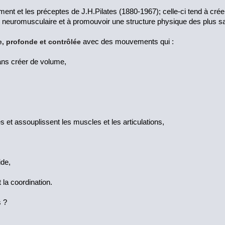
ent et les préceptes de J.H.Pilates (1880-1967); celle-ci tend à cré
 neuromusculaire et à promouvoir une structure physique des plus s
e, profonde et contrôlée
avec des mouvements qui :
ans créer de volume,
s et assouplissent les muscles et les articulations,
ide,
 la coordination.
s ?