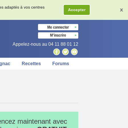
res adaptés à vos centres
Accepter
Appelez-nous au
04 11 88 01 12
ignac
Recettes
Forums
cez maintenant avec