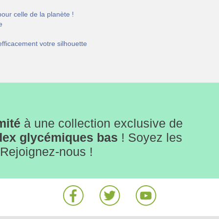
ur celle de la planète !
e
efficacement votre silhouette
mité
à une collection exclusive de
dex glycémiques bas
! Soyez les
! Rejoignez-nous !