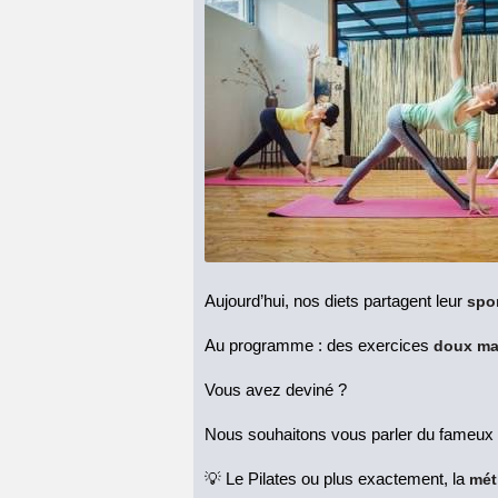
Aujourd’hui, nos diets partagent leur
spor
Au programme : des exercices
doux ma
Vous avez deviné ?
Nous souhaitons vous parler du fameux
💡 Le Pilates ou plus exactement, la
mét