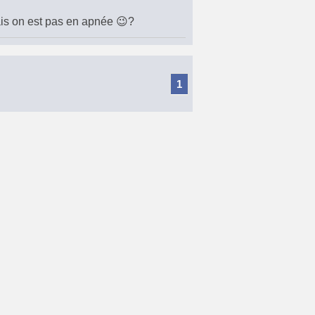
mais on est pas en apnée 😉?
1