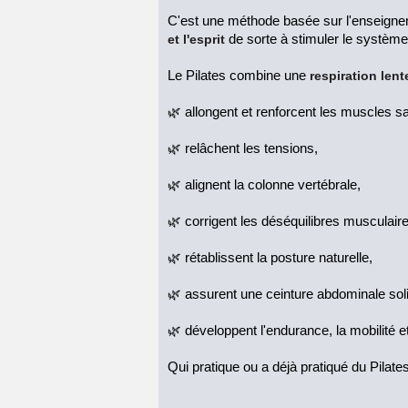
C'est une méthode basée sur l'enseignem
et l'esprit
de sorte à stimuler le système
Le Pilates combine une
respiration lent
🌿 allongent et renforcent les muscles s
🌿 relâchent les tensions,
🌿 alignent la colonne vertébrale,
🌿 corrigent les déséquilibres musculaire
🌿 rétablissent la posture naturelle,
🌿 assurent une ceinture abdominale sol
🌿 développent l'endurance, la mobilité et
Qui pratique ou a déjà pratiqué du Pilate