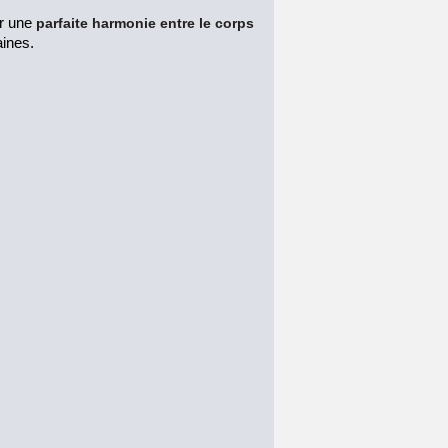
er une
parfaite harmonie entre le corps
aines.