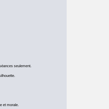
s séances seulement.
ilhouette.
e et morale.