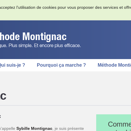
acceptez l'utilisation de cookies pour vous proposer des services et off
ui suis-je ?
Pourquoi ça marche ?
Méthode Mont
ac
c
Commen
m'appelle
Sybille Montignac
, je suis présente