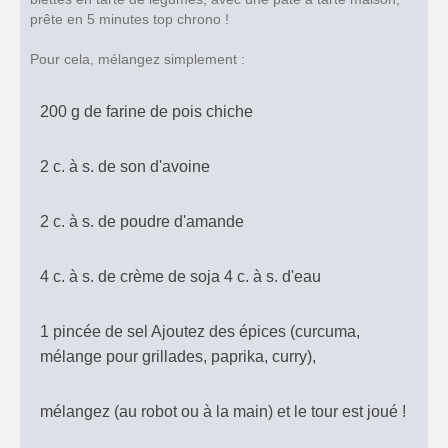
prête en 5 minutes top chrono !
Pour cela, mélangez simplement :
200 g de farine de pois chiche
2 c. à s. de son d'avoine
2 c. à s. de poudre d'amande
4 c. à s. de crème de soja 4 c. à s. d'eau
1 pincée de sel Ajoutez des épices (curcuma,
mélange pour grillades, paprika, curry),
mélangez (au robot ou à la main) et le tour est joué !