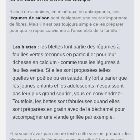
Riches en vitamines, en minéraux, en antioxydants, ces
légumes de saison
sont également une source importante
de fibres. Mais il n’est pas toujours simple de les préparer
pour que le repas convienne à l’ensemble de la famille !
les blettes font partie des légumes à
Les blettes :
feuilles vertes reconnus en particulier pour leur
richesse en calcium - comme tous les légumes à
feuilles vertes. Si elles sont proposées telles
quelles en poêlée ou en salade, il y fort à parier que
les jeunes enfants et les adolescents n’esquissent
pas leur plus grand sourire, vous en conviendrez !
Toutefois, les bettes sont fabuleuses quand elles
sont préparées en gratin avec de la béchamel pour
accompagner une viande grillée par exemple.
Et si vous n’avez pas encore testé cette version, préparez les
blettes en tarte de légumes, avec une pâte à tarte maison,