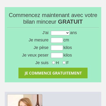
Commencez maintenant avec votre
bilan minceur
GRATUIT
J'ai
ans
Je mesure
cm
Je pèse
kilos
Je veux peser
kilos
Je suis
H
F