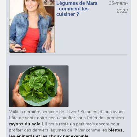
Légumes de Mars
16-mars-
: comment les
2022
cuisiner ?
Voilà la dernière semaine de l’hiver ! Si toutes et tous avons
hâte de sentir notre peau chauffer sous l’effet des premiers
rayons du soleil
, il nous reste un petit mois encore pour
profiter des derniers légumes de l’hiver comme les
blettes,
les épinards et les choux par exemple
.