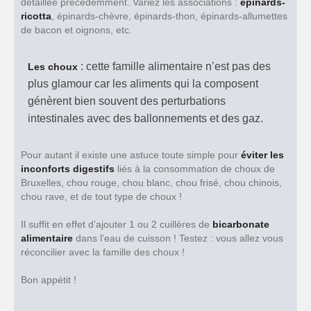
détaillée précédemment. Variez les associations :
épinards-
ricotta
, épinards-chèvre, épinards-thon, épinards-allumettes
de bacon et oignons, etc.
: cette famille alimentaire n’est pas des
Les choux
plus glamour car les aliments qui la composent
génèrent bien souvent des perturbations
intestinales avec des ballonnements et des gaz.
Pour autant il existe une astuce toute simple pour
éviter les
inconforts digestifs
liés à la consommation de choux de
Bruxelles, chou rouge, chou blanc, chou frisé, chou chinois,
chou rave, et de tout type de choux !
Il suffit en effet d’ajouter 1 ou 2 cuillères de
bicarbonate
alimentaire
dans l'eau de cuisson ! Testez : vous allez vous
réconcilier avec la famille des choux !
Bon appétit !