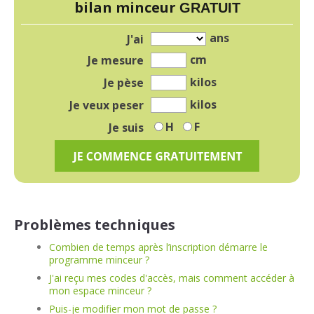
bilan minceur
GRATUIT
ans
J'ai
cm
Je mesure
kilos
Je pèse
kilos
Je veux peser
H
F
Je suis
Problèmes techniques
Combien de temps après l’inscription démarre le
programme minceur ?
J'ai reçu mes codes d'accès, mais comment accéder à
mon espace minceur ?
Puis-je modifier mon mot de passe ?