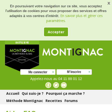
En poursuivant votre navigation sur ce site, vous acceptez
l'utilisation de cookies pour vous proposer des services et offres
En savoir plus et gérer ces
adaptés à vos centres d'intérêt.
paramètres.
Accepter
Appelez-nous au
04 11 88 01 12
Accueil
Qui suis-je ?
Pourquoi ça marche ?
Méthode Montignac
Recettes
Forums