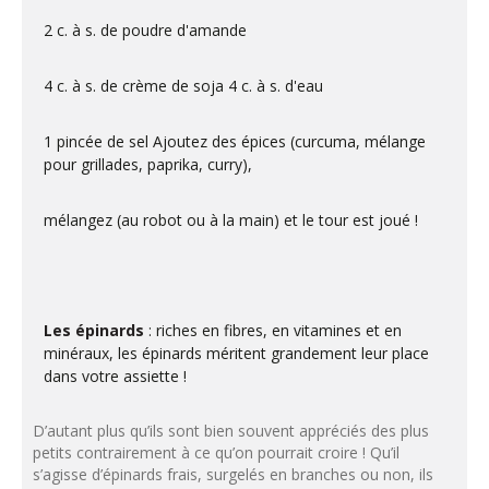
2 c. à s. de poudre d'amande
4 c. à s. de crème de soja 4 c. à s. d'eau
1 pincée de sel Ajoutez des épices (curcuma, mélange
pour grillades, paprika, curry),
mélangez (au robot ou à la main) et le tour est joué !
Les épinards
: riches en fibres, en vitamines et en
minéraux, les épinards méritent grandement leur place
dans votre assiette !
D’autant plus qu’ils sont bien souvent appréciés des plus
petits contrairement à ce qu’on pourrait croire ! Qu’il
s’agisse d’épinards frais, surgelés en branches ou non, ils