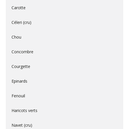
Carotte
Céleri (cru)
Chou
Concombre
Courgette
Epinards
Fenouil
Haricots verts
Navet (cru)