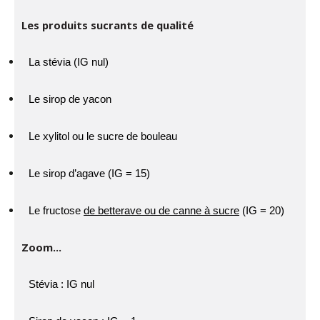
Les produits sucrants de qualité
La stévia (IG nul)
Le sirop de yacon
Le xylitol ou le sucre de bouleau
Le sirop d’agave (IG = 15)
Le fructose
de betterave ou de canne à sucre
(IG = 20)
Zoom…
Stévia :
IG nul