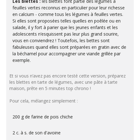
Les blettes :
les blettes font partie des légumes à
feuilles vertes reconnus en particulier pour leur richesse
en calcium - comme tous les légumes à feuilles vertes.
Si elles sont proposées telles quelles en poêlée ou en
salade, il y fort à parier que les jeunes enfants et les
adolescents n’esquissent pas leur plus grand sourire,
vous en conviendrez ! Toutefois, les bettes sont
fabuleuses quand elles sont préparées en gratin avec de
la béchamel pour accompagner une viande grillée par
exemple.
Et si vous n’avez pas encore testé cette version, préparez
les blettes en tarte de légumes, avec une pâte à tarte
maison, prête en 5 minutes top chrono !
Pour cela, mélangez simplement :
200 g de farine de pois chiche
2 c. à s. de son d'avoine