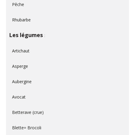
Pêche
Rhubarbe
Les légumes
:
Artichaut
Asperge
Aubergine
Avocat
Betterave (crue)
Blette= Brocoli