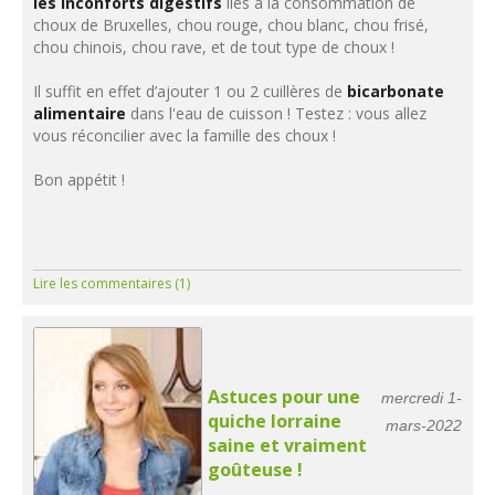
les inconforts digestifs
liés à la consommation de
choux de Bruxelles, chou rouge, chou blanc, chou frisé,
chou chinois, chou rave, et de tout type de choux !
Il suffit en effet d’ajouter 1 ou 2 cuillères de
bicarbonate
alimentaire
dans l'eau de cuisson ! Testez : vous allez
vous réconcilier avec la famille des choux !
Bon appétit !
Lire les commentaires (1)
Astuces pour une
mercredi 1-
quiche lorraine
mars-2022
saine et vraiment
goûteuse !