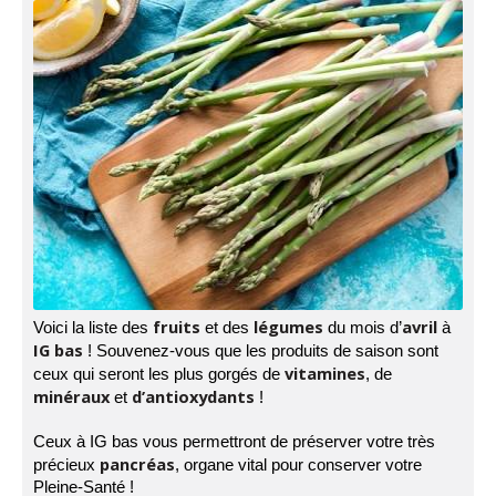
fruits
légumes
avril
Voici la liste des
et des
du mois d’
à
IG bas
! Souvenez-vous que les produits de saison sont
vitamines
ceux qui seront les plus gorgés de
, de
minéraux
d’antioxydants
et
!
Ceux à IG bas vous permettront de préserver votre très
pancréas
précieux
, organe vital pour conserver votre
Pleine-Santé !