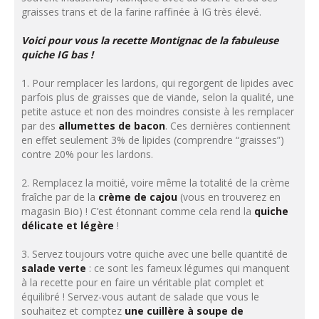
graisses trans et de la farine raffinée à IG très élevé.
Voici pour vous la recette Montignac de la fabuleuse
quiche IG bas !
1. Pour remplacer les lardons, qui regorgent de lipides avec
parfois plus de graisses que de viande, selon la qualité, une
petite astuce et non des moindres consiste à les remplacer
par des
allumettes de bacon
. Ces dernières contiennent
en effet seulement 3% de lipides (comprendre “graisses”)
contre 20% pour les lardons.
2. Remplacez la moitié, voire même la totalité de la crème
fraîche par de la
crème de cajou
(vous en trouverez en
magasin Bio) ! C’est étonnant comme cela rend la
quiche
délicate et légère
!
3. Servez toujours votre quiche avec une belle quantité de
salade verte
: ce sont les fameux légumes qui manquent
à la recette pour en faire un véritable plat complet et
équilibré ! Servez-vous autant de salade que vous le
souhaitez et comptez
une cuillère à soupe de