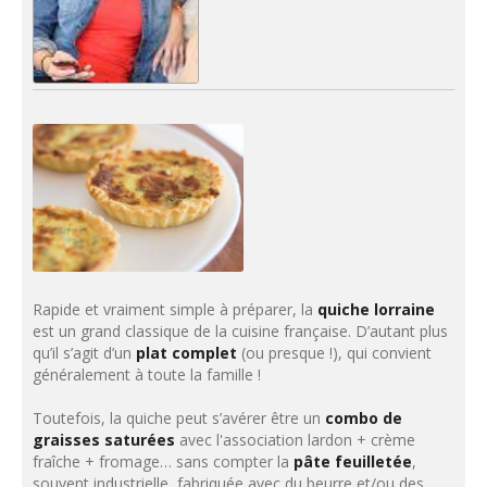
Rapide et vraiment simple à préparer, la
quiche lorraine
est un grand classique de la cuisine française. D’autant plus
qu’il s’agit d’un
plat complet
(ou presque !), qui convient
généralement à toute la famille !
Toutefois, la quiche peut s’avérer être un
combo de
graisses saturées
avec l'association lardon + crème
fraîche + fromage… sans compter la
pâte feuilletée
,
souvent industrielle, fabriquée avec du beurre et/ou des