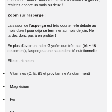
chauds de l’année. Alors même si la tentation est grande,
résistez encore un mois ou deux !
Zoom sur l’asperge :
asperge
La saison de l'
est très courte : elle débute au
mois d'avril pour déjà se terminer au mois de juin. Ne
tardez donc pas à en profiter !
IG = 15
En plus d’avoir un Index Glycémique très bas (
seulement), l'asperge a une haute densité nutritionnelle.
Elle est riche en :
Vitamines (C, E, B9 et provitamine A notamment)
Magnésium
Fer