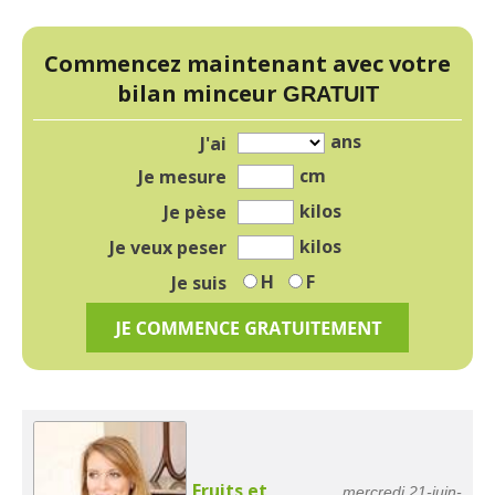
Commencez maintenant avec votre
bilan minceur
GRATUIT
ans
J'ai
cm
Je mesure
kilos
Je pèse
kilos
Je veux peser
H
F
Je suis
Fruits et
mercredi 21-juin-