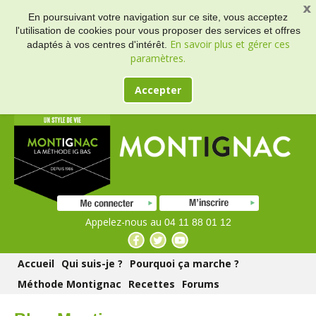
En poursuivant votre navigation sur ce site, vous acceptez
l'utilisation de cookies pour vous proposer des services et offres
En savoir plus et gérer ces
adaptés à vos centres d'intérêt.
paramètres.
Accepter
Appelez-nous au
04 11 88 01 12
Accueil
Qui suis-je ?
Pourquoi ça marche ?
Méthode Montignac
Recettes
Forums