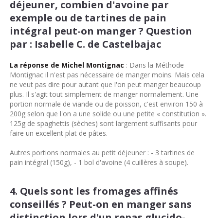
déjeuner, combien d'avoine par
exemple ou de tartines de pain
intégral peut-on manger ? Question
par : Isabelle C. de Castelbajac
La réponse de Michel Montignac
: Dans la Méthode
Montignac il n'est pas nécessaire de manger moins. Mais cela
ne veut pas dire pour autant que l'on peut manger beaucoup
plus. Il s'agit tout simplement de manger normalement. Une
portion normale de viande ou de poisson, c'est environ 150 à
200g selon que l'on a une solide ou une petite « constitution ».
125g de spaghettis (sèches) sont largement suffisants pour
faire un excellent plat de pâtes.
Autres portions normales au petit déjeuner : - 3 tartines de
pain intégral (150g), - 1 bol d'avoine (4 cuillères à soupe).
4. Quels sont les fromages affinés
conseillés ? Peut-on en manger sans
distinction lors d'un repas glucido-