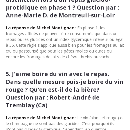
protidique en phase 1 ? Question par :
Anne-Marie D. de Montreuil-sur-Loir
La réponse de Michel Montignac
: En phase 1, les
fromages affinés ne peuvent être consommés que dans un
repas où les glucides ont un index glycémique inférieur ou égal
à 35. Cette règle s'applique aussi bien pour les fromages au lait
cru ou pasteurisé que pour les pâtes molles ou dures ou
encore les fromages de laits de chèvre, brebis ou vache.
5. J'aime boire du vin avec le repas.
Dans quelle mesure puis-je boire du vin
rouge ? Qu'en est-il de la bière?
Question par : Robert-André de
Tremblay (Ca)
La réponse de Michel Montignac
: Le vin (blanc et rouge) et
le champagne ne sont pas des glucides. C'est pourquoi ils
n'ont pas d'Index Glycémique. Cependant, en quantité