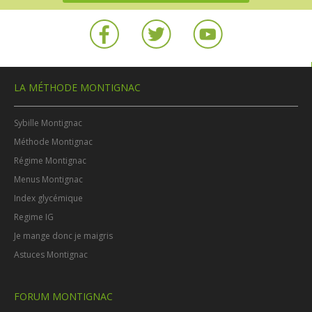
LA MÉTHODE MONTIGNAC
Sybille Montignac
Méthode Montignac
Régime Montignac
Menus Montignac
Index glycémique
Regime IG
Je mange donc je maigris
Astuces Montignac
FORUM MONTIGNAC