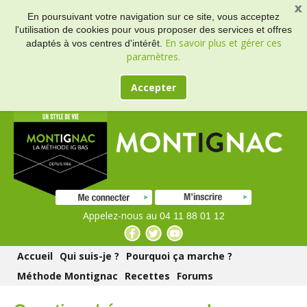
En poursuivant votre navigation sur ce site, vous acceptez
l'utilisation de cookies pour vous proposer des services et offres
En savoir plus et gérer ces
adaptés à vos centres d'intérêt.
paramètres.
Accepter
Appelez-nous au
04 11 88 01 12
Accueil
Qui suis-je ?
Pourquoi ça marche ?
Méthode Montignac
Recettes
Forums