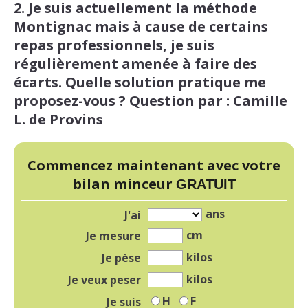
2. Je suis actuellement la méthode
Montignac mais à cause de certains
repas professionnels, je suis
régulièrement amenée à faire des
écarts. Quelle solution pratique me
proposez-vous ? Question par : Camille
L. de Provins
Commencez maintenant avec votre
bilan minceur
GRATUIT
ans
J'ai
cm
Je mesure
kilos
Je pèse
kilos
Je veux peser
H
F
Je suis