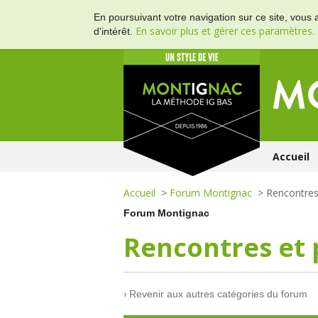
En poursuivant votre navigation sur ce site, vous 
En savoir plus et gérer ces paramètres.
d'intérêt.
Accueil
Accueil
>
Forum Montignac
> Rencontres
Forum Montignac
Rencontres et 
›
Revenir aux autres catégories du forum