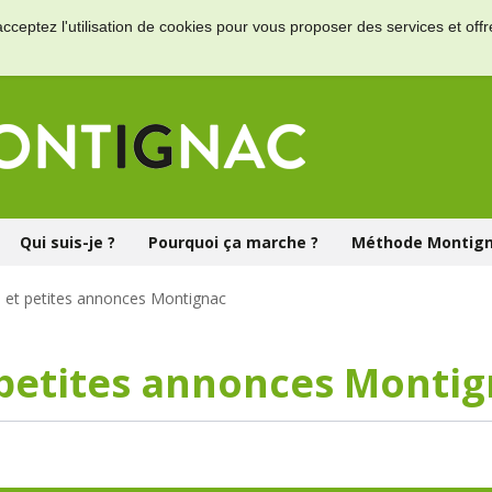
acceptez l'utilisation de cookies pour vous proposer des services et off
Qui suis-je ?
Pourquoi ça marche ?
Méthode Montig
 et petites annonces Montignac
petites annonces Monti