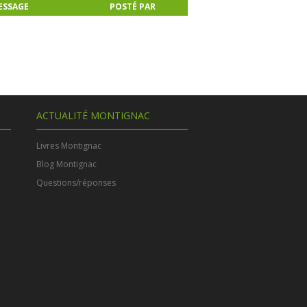
ESSAGE
POSTÉ PAR
ACTUALITÉ MONTIGNAC
Livres Montignac
Blog Montignac
Questions/réponses