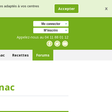
res adaptés à vos centres
Accepter
Appelez-nous au
04 11 88 01 12
nac
Recettes
Forums
gnac