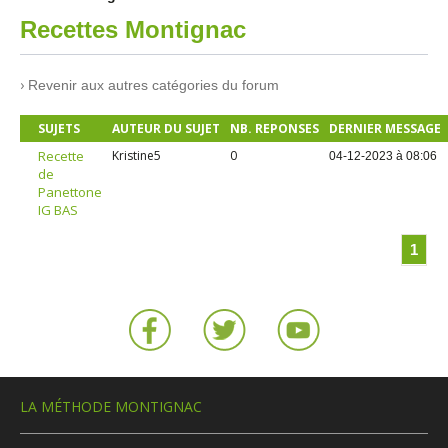
Recettes Montignac
›
Revenir aux autres catégories du forum
SUJETS
AUTEUR DU SUJET
NB. REPONSES
DERNIER MESSAGE
Recette
Kristine5
0
04-12-2023 à 08:06
de
Panettone
IG BAS
1
LA MÉTHODE MONTIGNAC