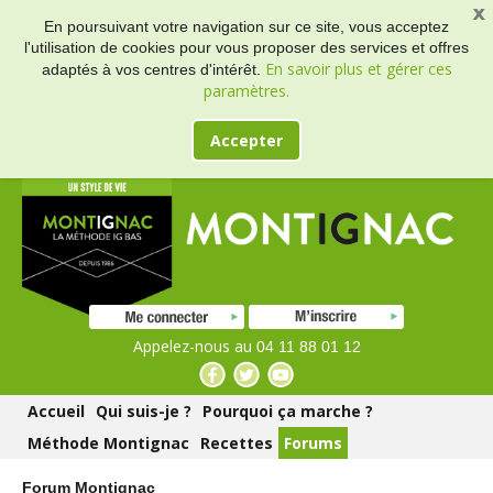
En poursuivant votre navigation sur ce site, vous acceptez
l'utilisation de cookies pour vous proposer des services et offres
En savoir plus et gérer ces
adaptés à vos centres d'intérêt.
paramètres.
Accepter
Appelez-nous au
04 11 88 01 12
Accueil
Qui suis-je ?
Pourquoi ça marche ?
Méthode Montignac
Recettes
Forums
Forum Montignac