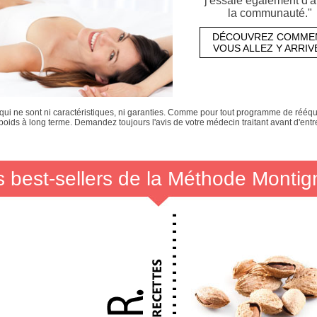
j'essaie également d'a
la communauté."
DÉCOUVREZ COMME
VOUS ALLEZ Y ARRIV
ui ne sont ni caractéristiques, ni garanties. Comme pour tout programme de rééqui
poids à long terme. Demandez toujours l'avis de votre médecin traitant avant d'en
s best-sellers de la Méthode Montig