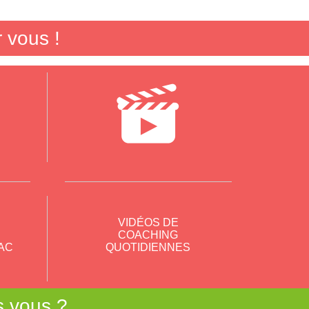
 vous !
VIDÉOS DE
COACHING
AC
QUOTIDIENNES
s vous ?