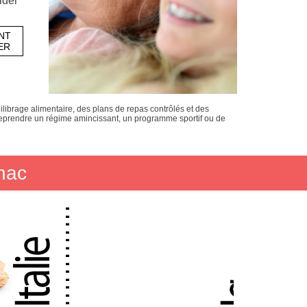
ider
NT
ER
librage alimentaire, des plans de repas contrôlés et des
treprendre un régime amincissant, un programme sportif ou de
nac