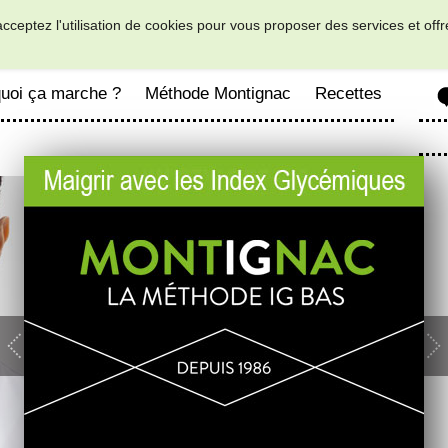
acceptez l'utilisation de cookies pour vous proposer des services et off
uoi ça marche ?
Méthode Montignac
Recettes
Previous