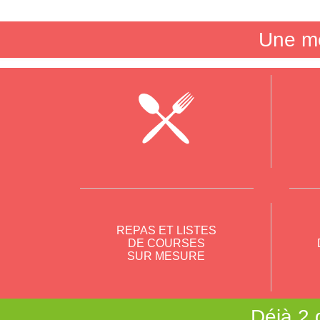
Une mé
REPAS ET LISTES
DE COURSES
SUR MESURE
Déjà 2 