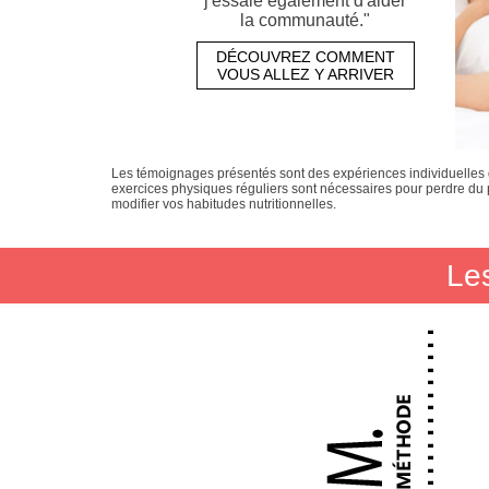
j'essaie également d'aider
la communauté."
DÉCOUVREZ COMMENT
VOUS ALLEZ Y ARRIVER
Les témoignages présentés sont des expériences individuelles q
exercices physiques réguliers sont nécessaires pour perdre du 
modifier vos habitudes nutritionnelles.
Le