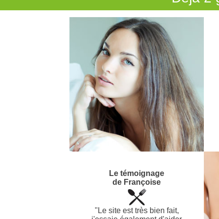
Le témoignage
de Françoise
"Le site est très bien fait,