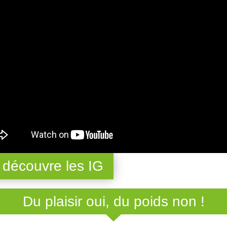
 découvre les IG
Du plaisir oui, du poids non !